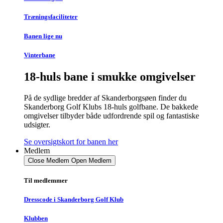
Træningsfaciliteter
Banen lige nu
Vinterbane
18-huls bane i smukke omgivelser
På de sydlige bredder af Skanderborgsøen finder du
Skanderborg Golf Klubs 18-huls golfbane. De bakkede
omgivelser tilbyder både udfordrende spil og fantastiske
udsigter.
Se oversigtskort for banen her
Medlem
Close Medlem
Open Medlem
Til medlemmer
Dresscode i Skanderborg Golf Klub
Klubben