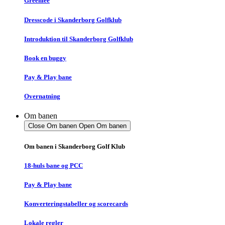
Greenfee
Dresscode i Skanderborg Golfklub
Introduktion til Skanderborg Golfklub
Book en buggy
Pay & Play bane
Overnatning
Om banen
Close Om banen
Open Om banen
Om banen i Skanderborg Golf Klub
18-huls bane og PCC
Pay & Play bane
Konverteringstabeller og scorecards
Lokale regler