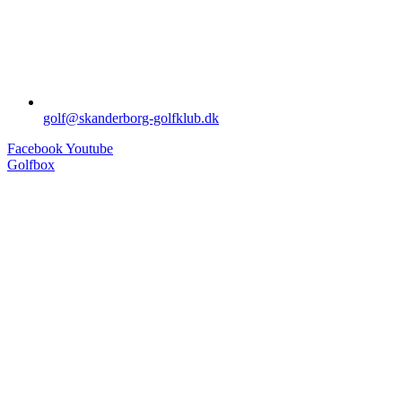
golf@skanderborg-golfklub.dk
Facebook
Youtube
Golfbox