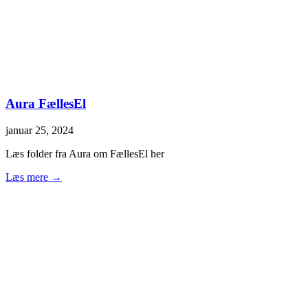
Aura FællesEl
januar 25, 2024
Læs folder fra Aura om FællesEl her
Læs mere →