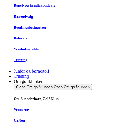
Regel- og handicapudvalg
Baneudvalg
Betalingsbetingelser
Referater
Venskabsklubber
Træning
Junior og børnegolf
Træning
Om golfklubben
Close Om golfklubben
Open Om golfklubben
Om Skanderborg Golf Klub
Vennerne
Caféen