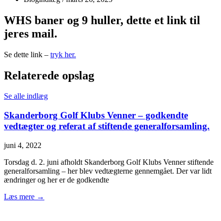
WHS baner og 9 huller, dette et link til
jeres mail.
Se dette link –
tryk her.
Relaterede opslag
Se alle indlæg
Skanderborg Golf Klubs Venner – godkendte
vedtægter og referat af stiftende generalforsamling.
juni 4, 2022
Torsdag d. 2. juni afholdt Skanderborg Golf Klubs Venner stiftende
generalforsamling – her blev vedtægterne gennemgået. Der var lidt
ændringer og her er de godkendte
Læs mere →