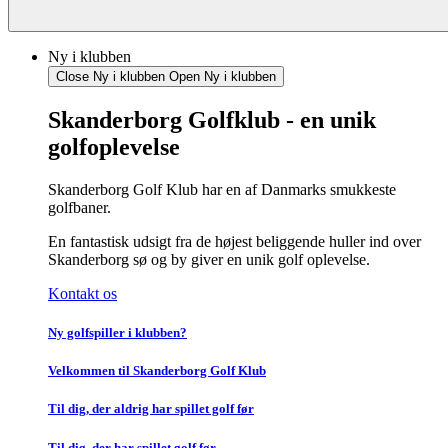
Ny i klubben
Close Ny i klubben
Open Ny i klubben
Skanderborg Golfklub - en unik
golfoplevelse
Skanderborg Golf Klub har en af Danmarks smukkeste
golfbaner.
En fantastisk udsigt fra de højest beliggende huller ind over
Skanderborg sø og by giver en unik golf oplevelse.
Kontakt os
Ny golfspiller i klubben?
Velkommen til Skanderborg Golf Klub
Til dig, der aldrig har spillet golf før
Til dig, der har spillet golf før