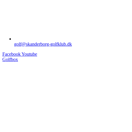
golf@skanderborg-golfklub.dk
Facebook
Youtube
Golfbox