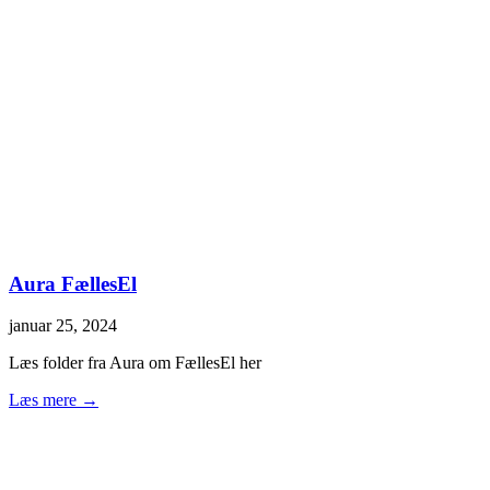
Aura FællesEl
januar 25, 2024
Læs folder fra Aura om FællesEl her
Læs mere →