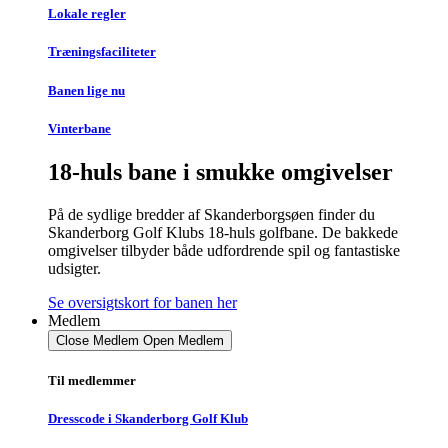
Lokale regler
Træningsfaciliteter
Banen lige nu
Vinterbane
18-huls bane i smukke omgivelser
På de sydlige bredder af Skanderborgsøen finder du
Skanderborg Golf Klubs 18-huls golfbane. De bakkede
omgivelser tilbyder både udfordrende spil og fantastiske
udsigter.
Se oversigtskort for banen her
Medlem
Close Medlem
Open Medlem
Til medlemmer
Dresscode i Skanderborg Golf Klub